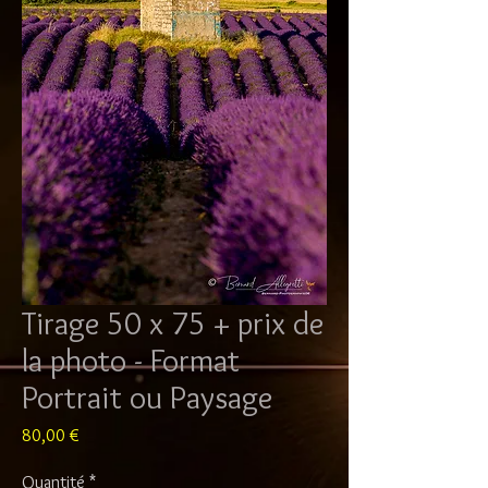
Tirage 50 x 75 + prix de
la photo - Format
Portrait ou Paysage
Prix
80,00 €
Quantité
*