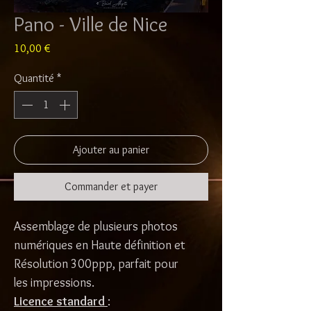
Pano - Ville de Nice
Prix
10,00 €
Quantité
*
Ajouter au panier
Commander et payer
Assemblage de plusieurs photos
numériques en Haute définition et
Résolution 300ppp, parfait pour
les impressions.
Licence standard
: