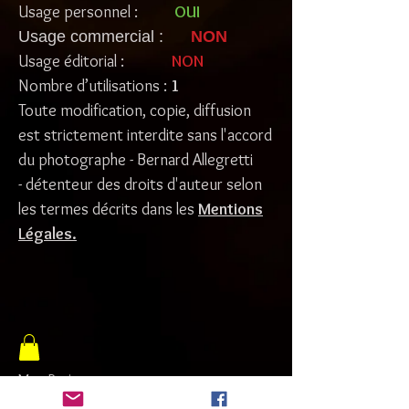
Usage personnel :
OUI
Usage commercial :
NON
Usage éditorial :
NON
Nombre d’utilisations :
1
Toute modification, copie, diffusion
est strictement interdite sans l'accord
du photographe - Bernard Allegretti
- détenteur des droits d'auteur selon
les termes décrits dans les
Mentions
Légales
.
Mon Panier