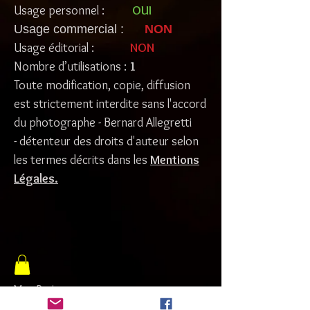
Usage personnel :
OUI
Usage commercial :
NON
Usage éditorial :
NON
Nombre d’utilisations :
1
Toute modification, copie, diffusion
est strictement interdite sans l'accord
du photographe - Bernard Allegretti
- détenteur des droits d'auteur selon
les termes décrits dans les
Mentions
Légales
.
Mon Panier