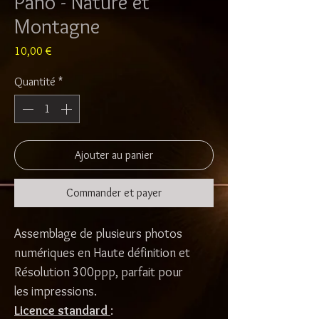
Pano - Nature et
Montagne
Prix
10,00 €
Quantité
*
Ajouter au panier
Commander et payer
Assemblage de plusieurs photos
numériques en Haute définition et
Résolution 300ppp, parfait pour
les impressions.
Licence standard
: