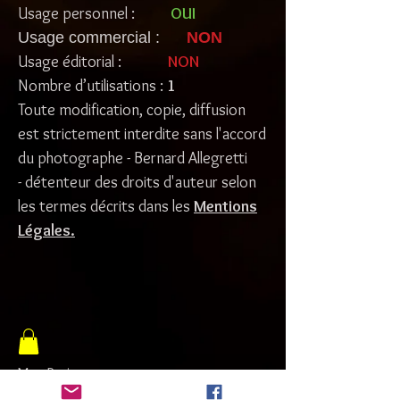
Usage personnel :
OUI
Usage commercial :
NON
Usage éditorial :
NON
Nombre d’utilisations :
1
Toute modification, copie, diffusion
est strictement interdite sans l'accord
du photographe - Bernard Allegretti
- détenteur des droits d'auteur selon
les termes décrits dans les
Mentions
Légales
.
Mon Panier