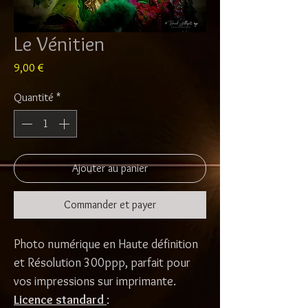
Le Vénitien
Prix
9,00 €
Quantité
*
Ajouter au panier
Commander et payer
Photo numérique en Haute définition
et Résolution 300ppp, parfait pour
vos impressions sur imprimante.
Licence standard
: