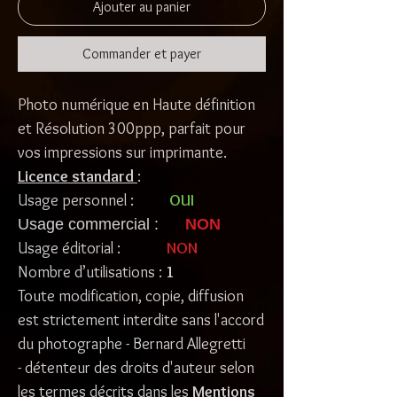
Ajouter au panier
Commander et payer
Photo numérique en Haute définition
et Résolution 300ppp, parfait pour
vos impressions sur imprimante.
Licence standard
:
Usage personnel :
OUI
Usage commercial :
NON
Usage éditorial :
NON
Nombre d’utilisations :
1
Toute modification, copie, diffusion
est strictement interdite sans l'accord
du photographe - Bernard Allegretti
- détenteur des droits d'auteur selon
les termes décrits dans les
Mentions